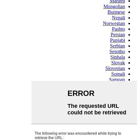
Marathi
Mongolian
Burmese
Nepali
Norwegian
Pashto
Persian
Punjabi
Serbian
Sesotho
Sinhala
Slovak
Slovenian
Somali
Samoan
Scots Gaelic
Shona
Sindhi
Sundanese
Swahili
Tajik
Tamil
Telugu
Thai
Ukrainian