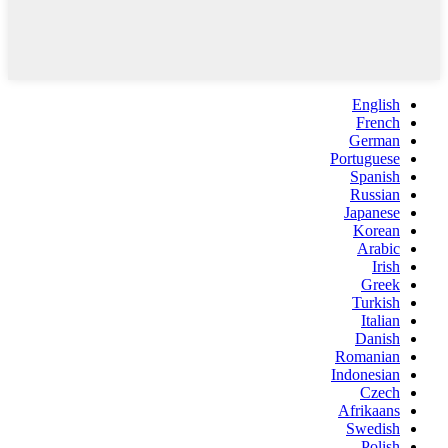
English
French
German
Portuguese
Spanish
Russian
Japanese
Korean
Arabic
Irish
Greek
Turkish
Italian
Danish
Romanian
Indonesian
Czech
Afrikaans
Swedish
Polish