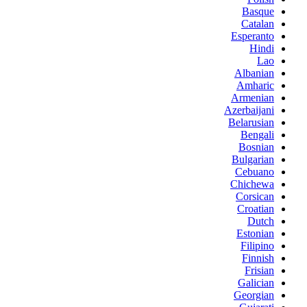
Basque
Catalan
Esperanto
Hindi
Lao
Albanian
Amharic
Armenian
Azerbaijani
Belarusian
Bengali
Bosnian
Bulgarian
Cebuano
Chichewa
Corsican
Croatian
Dutch
Estonian
Filipino
Finnish
Frisian
Galician
Georgian