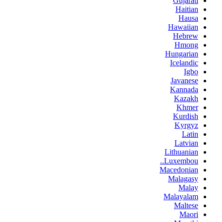
Gujarati
Haitian
Hausa
Hawaiian
Hebrew
Hmong
Hungarian
Icelandic
Igbo
Javanese
Kannada
Kazakh
Khmer
Kurdish
Kyrgyz
Latin
Latvian
Lithuanian
Luxembou..
Macedonian
Malagasy
Malay
Malayalam
Maltese
Maori