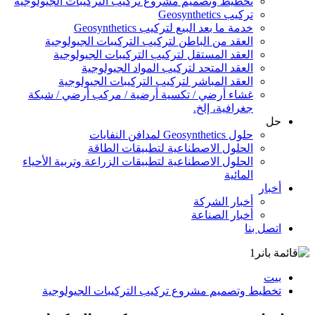
تخطيط وتصميم مشروع تركيب التركيبات الجيولوجية
تركيب Geosynthetics
خدمة ما بعد البيع لتركيب Geosynthetics
العقد من الباطن لتركيب التركيبات الجيولوجية
العقد المستقل لتركيب التركيبات الجيولوجية
العقد المتحد لتركيب المواد الجيولوجية
العقد المباشر لتركيب التركيبات الجيولوجية
غشاء أرضي / تكسية أرضية / مركب أرضي / شبكة
جغرافية، إلخ.
حل
حلول Geosynthetics لمدافن النفايات
الحلول الاصطناعية لتطبيقات الطاقة
الحلول الاصطناعية لتطبيقات الزراعة وتربية الأحياء
المائية
أخبار
أخبار الشركة
أخبار الصناعة
اتصل بنا
بيت
تخطيط وتصميم مشروع تركيب التركيبات الجيولوجية