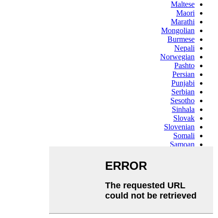
Maltese
Maori
Marathi
Mongolian
Burmese
Nepali
Norwegian
Pashto
Persian
Punjabi
Serbian
Sesotho
Sinhala
Slovak
Slovenian
Somali
Samoan
Scots Gaelic
Shona
Sindhi
Sundanese
Swahili
Tajik
Tamil
Telugu