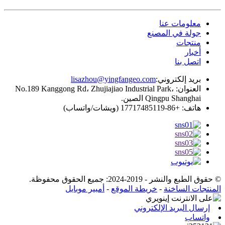
معلومات عنا
جولة في المصنع
منتجات
أخبار
اتصل بنا
بريد إلكتروني:
lisazhou@yingfangeo.com
العنوان: No.189 Kanggong Rd، Zhujiajiao Industrial Park،
Qingpu Shanghai الصين.
هاتف: +86-17717485119 (ويشات/واتساب)
© حقوق الطبع والنشر - 2019-2024: جميع الحقوق محفوظة.
المنتجات الساخنة
-
خريطة الموقع
-
أمبير موبايل
إرسال البريد الإلكتروني
واتساب