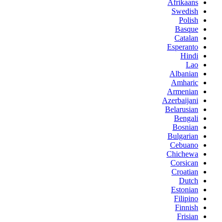
Afrikaans
Swedish
Polish
Basque
Catalan
Esperanto
Hindi
Lao
Albanian
Amharic
Armenian
Azerbaijani
Belarusian
Bengali
Bosnian
Bulgarian
Cebuano
Chichewa
Corsican
Croatian
Dutch
Estonian
Filipino
Finnish
Frisian