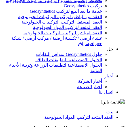
تخطيط وتصميم مشروع تركيب التركيبات الجيولوجية
تركيب Geosynthetics
خدمة ما بعد البيع لتركيب Geosynthetics
العقد من الباطن لتركيب التركيبات الجيولوجية
العقد المستقل لتركيب التركيبات الجيولوجية
العقد المتحد لتركيب المواد الجيولوجية
العقد المباشر لتركيب التركيبات الجيولوجية
غشاء أرضي / تكسية أرضية / مركب أرضي / شبكة
جغرافية، إلخ.
حل
حلول Geosynthetics لمدافن النفايات
الحلول الاصطناعية لتطبيقات الطاقة
الحلول الاصطناعية لتطبيقات الزراعة وتربية الأحياء
المائية
أخبار
أخبار الشركة
أخبار الصناعة
اتصل بنا
بيت
العقد المتحد لتركيب المواد الجيولوجية