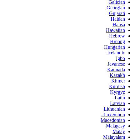
Galician
Georgian
Gujarati
Haitian
Hausa
Hawaiian
Hebrew
Hmong
Hungarian
Icelandic
Igbo
Javanese
Kannada
Kazakh
Khmer
Kurdish
Kyrgyz
Latin
Latvian
Lithuanian
Luxembou..
Macedonian
Malagasy
Malay
Malayalam