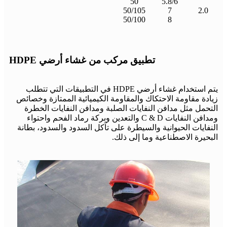
50
5.8/6
50/105
7
2.0
50/100
8
تطبيق مركب من غشاء أرضي HDPE
يتم استخدام غشاء أرضي HDPE في التطبيقات التي تتطلب
زيادة مقاومة الاحتكاك والمقاومة الكيميائية الممتازة وخصائص
التحمل مثل مدافن النفايات الصلبة ومدافن النفايات الخطرة
ومدافن النفايات C & D والتعدين وبركة رماد الفحم واحتواء
النفايات الحيوانية والسيطرة على تآكل السدود والسدود، بطانة
البحيرة الاصطناعية وما إلى ذلك.