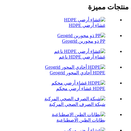
منتجات مميزة
غشاء أرضي HDPE
PP ذو محورين Geogrid
غشاء أرضي HDPE ناعم
HDPE أحادي المحور Geogrid
HDPE غشاء أرضي محكم
شبكة الصرف الصحي المركبة
بطانات الطين الاصطناعية