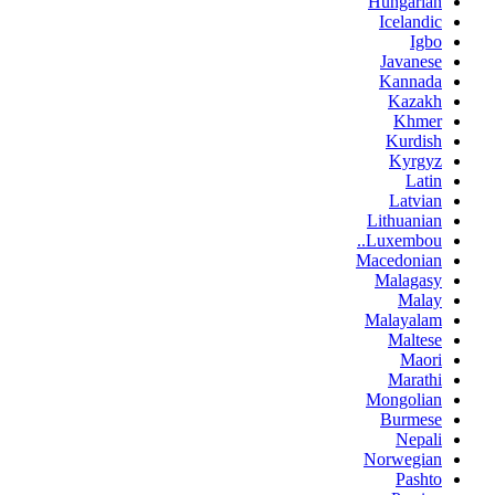
Hungarian
Icelandic
Igbo
Javanese
Kannada
Kazakh
Khmer
Kurdish
Kyrgyz
Latin
Latvian
Lithuanian
Luxembou..
Macedonian
Malagasy
Malay
Malayalam
Maltese
Maori
Marathi
Mongolian
Burmese
Nepali
Norwegian
Pashto