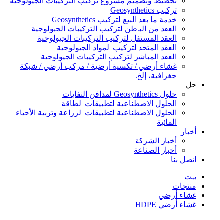
تخطيط وتصميم مشروع تركيب التركيبات الجيولوجية
تركيب Geosynthetics
خدمة ما بعد البيع لتركيب Geosynthetics
العقد من الباطن لتركيب التركيبات الجيولوجية
العقد المستقل لتركيب التركيبات الجيولوجية
العقد المتحد لتركيب المواد الجيولوجية
العقد المباشر لتركيب التركيبات الجيولوجية
غشاء أرضي / تكسية أرضية / مركب أرضي / شبكة
جغرافية، إلخ.
حل
حلول Geosynthetics لمدافن النفايات
الحلول الاصطناعية لتطبيقات الطاقة
الحلول الاصطناعية لتطبيقات الزراعة وتربية الأحياء
المائية
أخبار
أخبار الشركة
أخبار الصناعة
اتصل بنا
بيت
منتجات
غشاء أرضي
غشاء أرضي HDPE