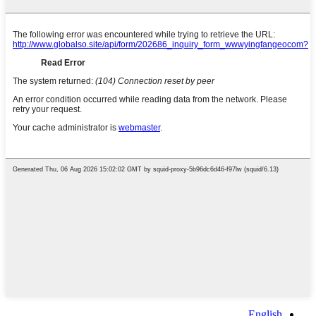
English