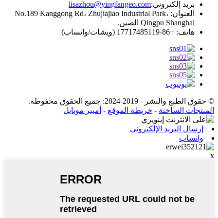
بريد إلكتروني:
lisazhou@yingfangeo.com
العنوان: No.189 Kanggong Rd، Zhujiajiao Industrial Park،
Qingpu Shanghai الصين.
هاتف: +86-17717485119 (ويشات/واتساب)
© حقوق الطبع والنشر - 2019-2024: جميع الحقوق محفوظة.
المنتجات الساخنة
-
خريطة الموقع
-
أمبير موبايل
إرسال البريد الإلكتروني
واتساب
x