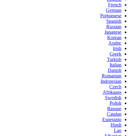
French
German
Portuguese
Spanish
Russian
Japanese
Korean
Arabic
Irish
Greek
Turkish
Italian
Danish
Romanian
Indonesian
Czech
Afrikaans
Swedish
Polish
Basque
Catalan
Esperanto
Hindi
Lao
Albanian