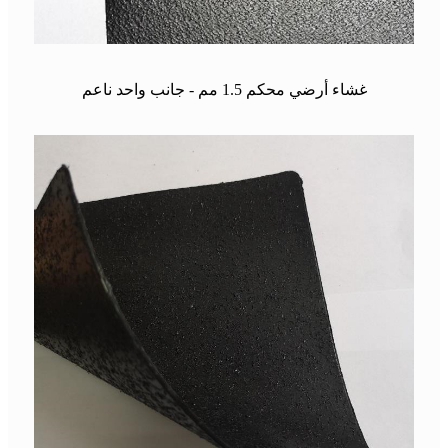
غشاء أرضي محكم 1.5 مم - جانب واحد ناعم