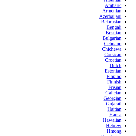
Amharic
Armenian
Azerbaijani
Belarusian
Bengali
Bosnian
Bulgarian
Cebuano
Chichewa
Corsican
Croatian
Dutch
Estonian
Filipino
Finnish
Frisian
Galician
Georgian
Gujarati
Haitian
Hausa
Hawaiian
Hebrew
Hmong