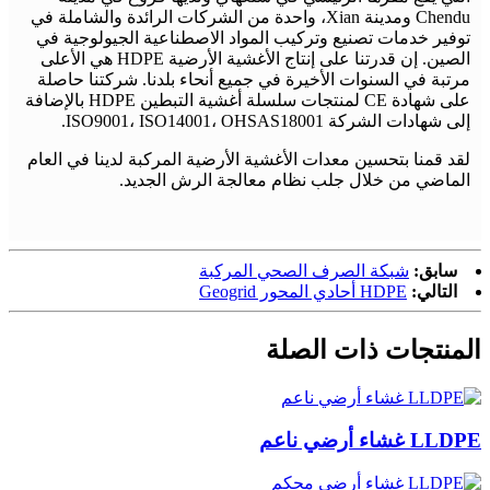
Chendu ومدينة Xian، واحدة من الشركات الرائدة والشاملة في
توفير خدمات تصنيع وتركيب المواد الاصطناعية الجيولوجية في
الصين. إن قدرتنا على إنتاج الأغشية الأرضية HDPE هي الأعلى
مرتبة في السنوات الأخيرة في جميع أنحاء بلدنا. شركتنا حاصلة
على شهادة CE لمنتجات سلسلة أغشية التبطين HDPE بالإضافة
إلى شهادات الشركة ISO9001، ISO14001، OHSAS18001.
لقد قمنا بتحسين معدات الأغشية الأرضية المركبة لدينا في العام
الماضي من خلال جلب نظام معالجة الرش الجديد.
سابق:
شبكة الصرف الصحي المركبة
التالي:
HDPE أحادي المحور Geogrid
المنتجات ذات الصلة
LLDPE غشاء أرضي ناعم